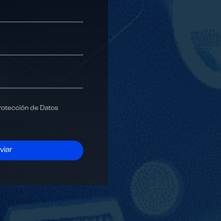
Protección de Datos
viar