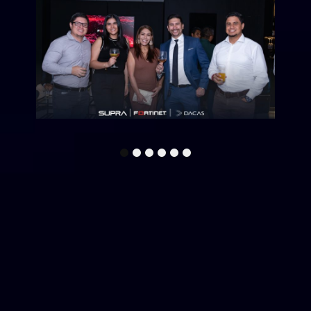
1
2
3
4
5
6