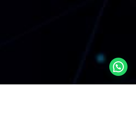
Eventos
Noticias
CATEGORÍAS:
Tendencias